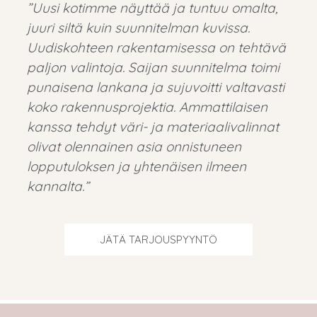
”Uusi kotimme näyttää ja tuntuu omalta,
juuri siltä kuin suunnitelman kuvissa.
Uudiskohteen rakentamisessa on tehtävä
paljon valintoja. Saijan suunnitelma toimi
punaisena lankana ja sujuvoitti valtavasti
koko rakennusprojektia. Ammattilaisen
kanssa tehdyt väri- ja materiaalivalinnat
olivat olennainen asia onnistuneen
lopputuloksen ja yhtenäisen ilmeen
kannalta.”
JÄTÄ TARJOUSPYYNTÖ