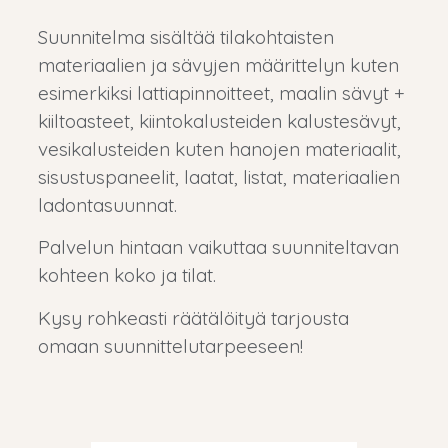
Suunnitelma sisältää tilakohtaisten
materiaalien ja sävyjen määrittelyn kuten
esimerkiksi lattiapinnoitteet, maalin sävyt +
kiiltoasteet, kiintokalusteiden kalustesävyt,
vesikalusteiden kuten hanojen materiaalit,
sisustuspaneelit, laatat, listat, materiaalien
ladontasuunnat.
Palvelun hintaan vaikuttaa suunniteltavan
kohteen koko ja tilat.
Kysy rohkeasti räätälöityä tarjousta
omaan suunnittelutarpeeseen!