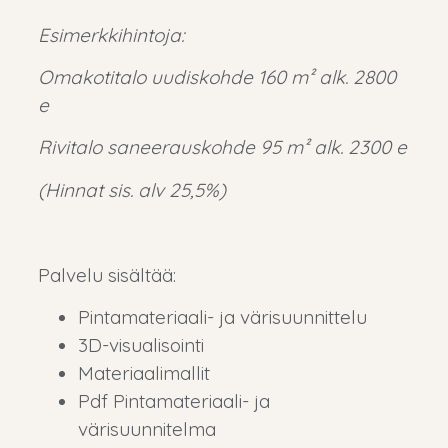
Esimerkkihintoja:
Omakotitalo uudiskohde 160 m² alk. 2800
e
Rivitalo saneerauskohde 95 m² alk. 2300 e
(Hinnat sis. alv 25,5%)
Palvelu sisältää:
Pintamateriaali- ja värisuunnittelu
3D-visualisointi
Materiaalimallit
Pdf Pintamateriaali- ja
värisuunnitelma