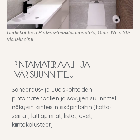
Uudiskohteen Pintamateriaalisuunnittelu, Oulu. Wc:n 3D-
visualisointi.
PINTAMATERIAALI- JA
VÄRISUUNNITTELU
Saneeraus- ja uudiskohteiden
pintamateriaalien ja sävyjen suunnittelu
näkyviin kiinteisiin sisäpintoihin (katto-,
seinä-, lattiapinnat, listat, ovet,
kiintokalusteet).