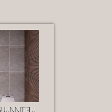
SUUNNITTELU