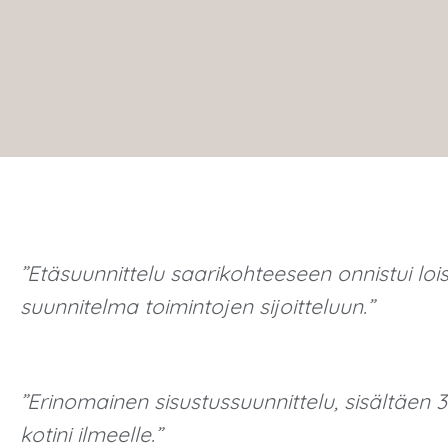
”Etäsuunnittelu saarikohteeseen onnistui loist
suunnitelma toimintojen sijoitteluun.”
”Erinomainen sisustussuunnittelu, sisältäen 
kotini ilmeelle.”