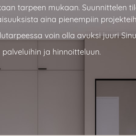
aan tarpeen mukaan. Suunnittelen til
suuksista aina pienempiin projekteih
lutarpeessa voin olla avuksi juuri Sinu
 palveluihin ja hinnoitteluun.