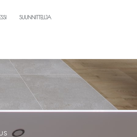
SSI
SUUNNITTELIJA
uus