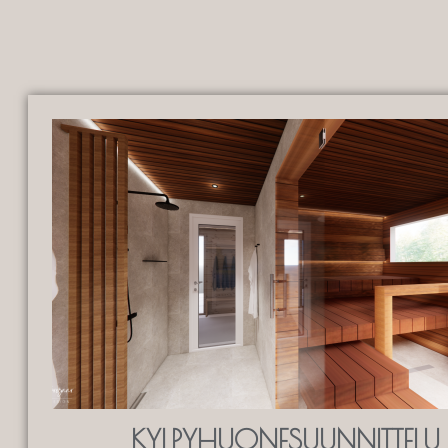
KYLPYHUONESUUNNITTELU