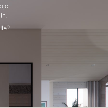
oja
in.
lle?