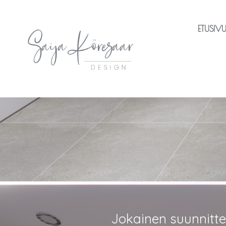
ETUSIV
Jokainen suunnittel