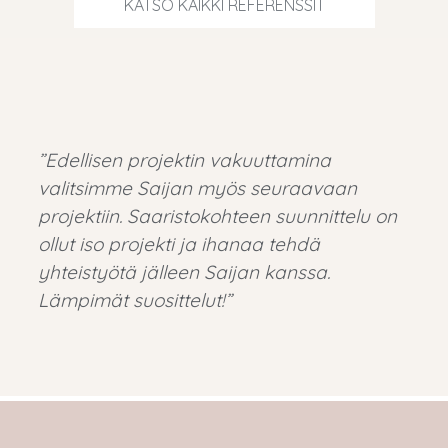
KATSO KAIKKI REFERENSSIT
”Edellisen projektin vakuuttamina
valitsimme Saijan myös seuraavaan
projektiin. Saaristokohteen suunnittelu on
ollut iso projekti ja ihanaa tehdä
yhteistyötä jälleen Saijan kanssa.
Lämpimät suosittelut!”